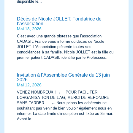
disponible le...
Décès de Nicole JOLLET, Fondatrice de
l’association
Mai 18, 2026
C’est avec une grande tristesse que l’association
CADASIL France vous informe du décès de Nicole
JOLLET. L’Association présente toutes ses
condoléances à sa famille. Nicole JOLLET est la fille du
premier patient CADASIL identifié par le Professeur...
Invitation à l’Assemblée Générale du 13 juin
2026
Mai 12, 2026
VENEZ NOMBREUX ! → POUR FACILITER
L’ORGANISATION DE L’AG, MERCI DE REPONDRE
SANS TARDER ! ← Nous prions les adhérents ne
souhaitant pas venir de bien vouloir également nous en
informer. La date limite d’inscription est fixée au 25 mai.
Avant la...