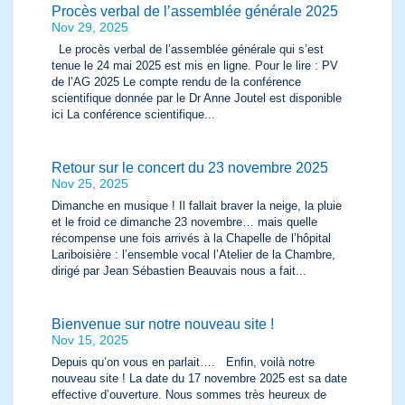
Procès verbal de l’assemblée générale 2025
Nov 29, 2025
Le procès verbal de l’assemblée générale qui s’est
tenue le 24 mai 2025 est mis en ligne. Pour le lire : PV
de l’AG 2025 Le compte rendu de la conférence
scientifique donnée par le Dr Anne Joutel est disponible
ici La conférence scientifique...
Retour sur le concert du 23 novembre 2025
Nov 25, 2025
Dimanche en musique ! Il fallait braver la neige, la pluie
et le froid ce dimanche 23 novembre… mais quelle
récompense une fois arrivés à la Chapelle de l’hôpital
Lariboisière : l’ensemble vocal l’Atelier de la Chambre,
dirigé par Jean Sébastien Beauvais nous a fait...
Bienvenue sur notre nouveau site !
Nov 15, 2025
Depuis qu’on vous en parlait…. Enfin, voilà notre
nouveau site ! La date du 17 novembre 2025 est sa date
effective d’ouverture. Nous sommes très heureux de