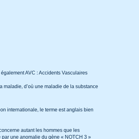
elés également AVC : Accidents Vasculaires
 la maladie, d’où une maladie de la substance
n internationale, le terme est anglais bien
 concerne autant les hommes que les
sée par une anomalie du gène « NOTCH 3 »