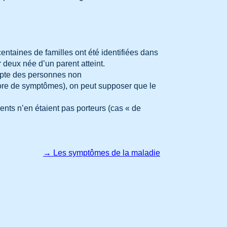
ntaines de familles ont été identifiées dans
eux née d’un parent atteint.
ompte des personnes non
core de symptômes), on peut supposer que le
nts n’en étaient pas porteurs (cas « de
→ Les symptômes de la maladie