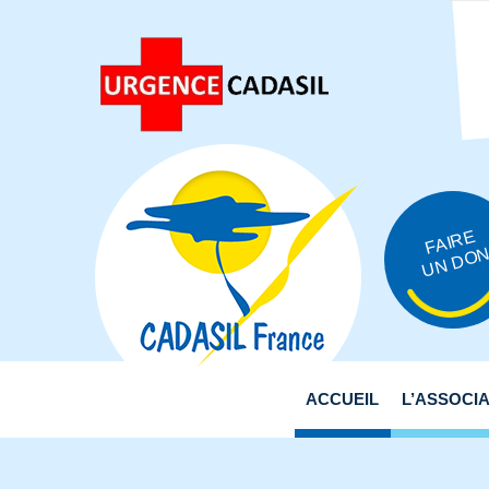
FAIRE
UN DO
ACCUEIL
L’ASSOCI