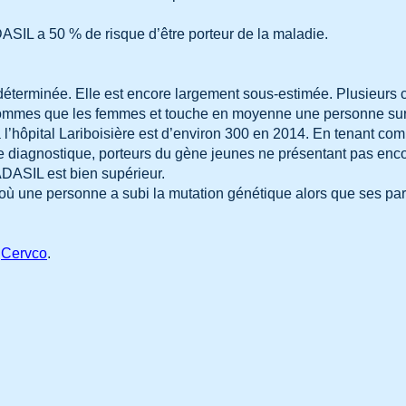
ASIL a 50 % de risque d’être porteur de la maladie.
terminée. Elle est encore largement sous-estimée. Plusieurs ce
ommes que les femmes et touche en moyenne une personne sur d
l’hôpital Lariboisière est d’environ 300 en 2014. En tenant c
ce diagnostique, porteurs du gène jeunes ne présentant pas en
ASIL est bien supérieur.
où une personne a subi la mutation génétique alors que ses pare
u
Cervco
.