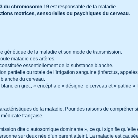
3 du chromosome 19
est responsable de la maladie.
ctions motrices, sensorielles ou psychiques du cerveau.
ère génétique de la maladie et son mode de transmission.
 toute maladie des artères.
, constituée essentiellement de la substance blanche.
tion partielle ou totale de l’irrigation sanguine (infarctus, app
 blanche du cerveau.
 blanc en grec, « encéphale » désigne le cerveau et « pathie »
ractéristiques de la maladie. Pour des raisons de compréhensio
e médicale française.
ssion dite « autosomique dominante », ce qui signifie qu’elle
rsonne sur deux née d’un parent atteint. La maladie est cau