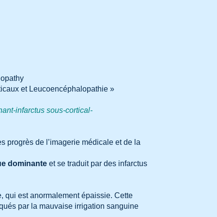
opathy
rticaux et Leucoencéphalopathie »
nt-infarctus sous-cortical-
s progrès de l’imagerie médicale et de la
ue dominante
et se traduit par des infarctus
le, qui est anormalement épaissie. Cette
ués par la mauvaise irrigation sanguine