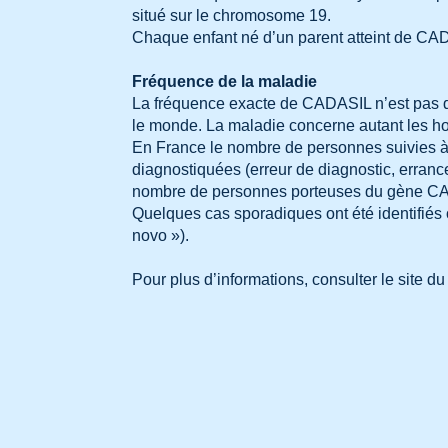
situé sur le chromosome 19.
Chaque enfant né d’un parent atteint de CAD
Fréquence de la maladie
La fréquence exacte de CADASIL n’est pas dé
le monde. La maladie concerne autant les h
En France le nombre de personnes suivies à 
diagnostiquées (erreur de diagnostic, erran
nombre de personnes porteuses du gène CAD
Quelques cas sporadiques ont été identifiés 
novo »).
Pour plus d’informations, consulter le site d