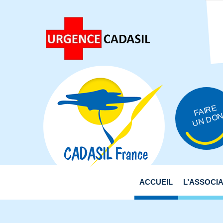
FAIRE
UN DO
ACCUEIL
L’ASSOCI