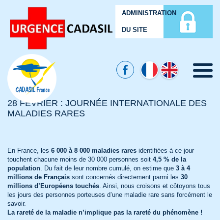
ADMINISTRATION
DU SITE
Menu
28 FÉVRIER : JOURNÉE INTERNATIONALE DES
MALADIES RARES
En France, les
6 000 à 8 000 maladies rares
identifiées à ce jour
touchent chacune moins de 30 000 personnes soit
4,5 % de la
population
. Du fait de leur nombre cumulé, on estime que
3 à 4
millions de Français
sont concernés directement parmi les
30
millions d’Européens touchés
. Ainsi, nous croisons et côtoyons tous
les jours des personnes porteuses d’une maladie rare sans forcément le
savoir.
La rareté de la maladie n’implique pas la rareté du phénomène !