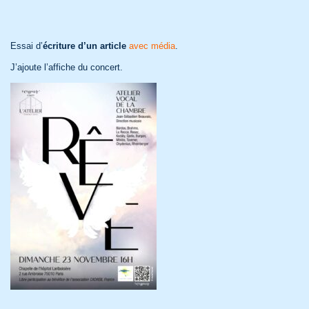
Essai d’
écriture d’un article
avec média
.
J’ajoute l’affiche du concert.