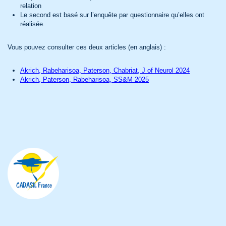
relation
Le second est basé sur l’enquête par questionnaire qu’elles ont
réalisée.
Vous pouvez consulter ces deux articles (en anglais) :
Akrich, Rabeharisoa, Paterson, Chabriat, J of Neurol 2024
Akrich, Paterson, Rabeharisoa, SS&M 2025